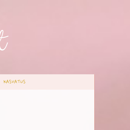
t
KASVATUS