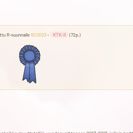
ttu R-suunnalle
10/2023
-
KTK-II
(72p.)