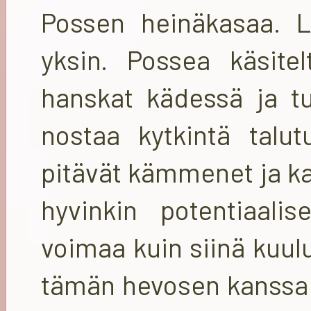
Possen heinäkasaa. Li
yksin. Possea käsite
hanskat kädessä ja tu
nostaa kytkintä talutu
pitävät kämmenet ja ka
hyvinkin potentiaali
voimaa kuin siinä kuul
tämän hevosen kanssa 