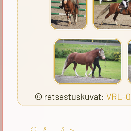
© ratsastuskuvat:
VRL-0