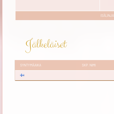
ISÄLINJA
Jälkeläiset
SYNTYMÄAIKA
SKP. NIMI