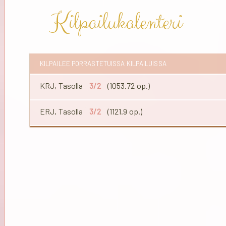
Kilpailukalenteri
KILPAILEE PORRASTETUISSA KILPAILUISSA
KRJ, Tasolla
3/2
(1053.72 op.)
ERJ, Tasolla
3/2
(1121.9 op.)