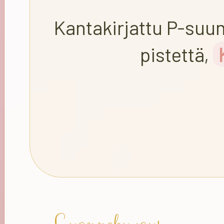
Kantakirjattu P-suu
pistettä,