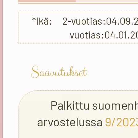
*Ikä: 2-vuotias:04.0
vuotias:04.01
Saavutukset
Palkittu suomen
arvostelussa
9/202