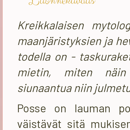
Luonnekuvaus
Kreikkalaisen mytol
maanjäristyksien ja he
todella on - taskurake
mietin, miten näin 
siunaantua niin julmetu
Posse on lauman pom
väistävät sitä mukise