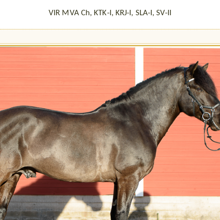
VIR MVA Ch, KTK-I, KRJ-I, SLA-I, SV-II