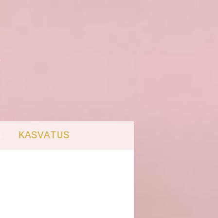
KASVATUS
☆