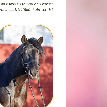
ihin kaikkeen tämän orin kanssa
vana periyttäjänä, kuin sen isä