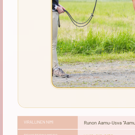
VIRALLINEN NIMI
Runon Aamu-Usva "Aamu