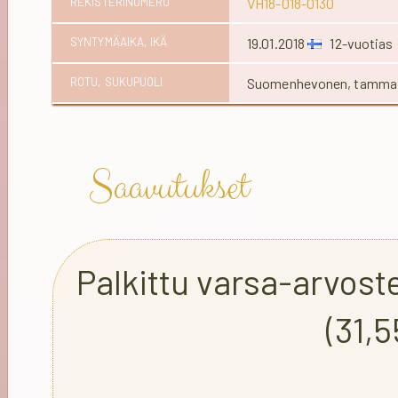
REKISTERINUMERO
VH18-018-0130
SYNTYMÄAIKA, IKÄ
19.01.2018
12-vuotias
ROTU, SUKUPUOLI
Suomenhevonen, tamma
Saavutukset
Palkittu varsa-arvost
(31,5