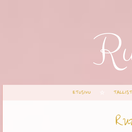
Ru
ETUSIVU
TALLIS
☆
Ru