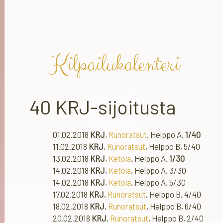
Kilpailukalenteri
40 KRJ-sijoitusta
01.02.2018
KRJ
,
Runoratsut
, Helppo A,
1/40
11.02.2018
KRJ
,
Runoratsut
, Helppo B, 5/40
13.02.2018
KRJ
,
Ketola
, Helppo A,
1/30
14.02.2018
KRJ
,
Ketola
, Helppo A, 3/30
14.02.2018
KRJ
,
Ketola
, Helppo A, 5/30
17.02.2018
KRJ
,
Runoratsut
, Helppo B, 4/40
18.02.2018
KRJ
,
Runoratsut
, Helppo B, 6/40
20.02.2018
KRJ
,
Runoratsut
, Helppo B, 2/40